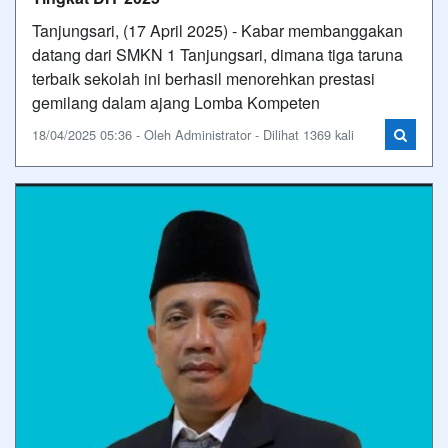
Tanjungsari, (17 April 2025) - Kabar membanggakan
datang dari SMKN 1 Tanjungsari, dimana tiga taruna
terbaik sekolah ini berhasil menorehkan prestasi
gemilang dalam ajang Lomba Kompeten
18/04/2025 05:36 - Oleh Administrator - Dilihat 1369 kali