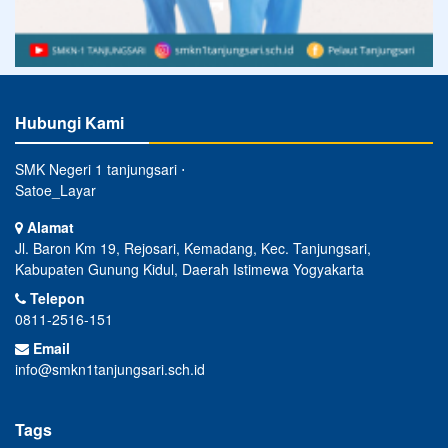
Hubungi Kami
SMK Negeri 1 tanjungsari ⋅
Satoe_Layar
Alamat
Jl. Baron Km 19, Rejosari, Kemadang, Kec. Tanjungsari,
Kabupaten Gunung Kidul, Daerah Istimewa Yogyakarta
Telepon
0811-2516-151
Email
info@smkn1tanjungsari.sch.id
Tags