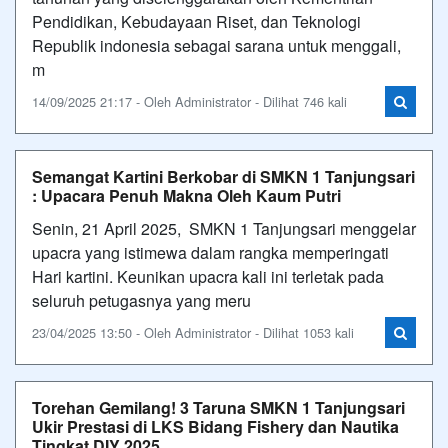
Pendidikan, Kebudayaan Riset, dan Teknologi
Republik indonesia sebagai sarana untuk menggali,
m
14/09/2025 21:17 - Oleh Administrator - Dilihat 746 kali
Semangat Kartini Berkobar di SMKN 1 Tanjungsari
: Upacara Penuh Makna Oleh Kaum Putri
Senin, 21 April 2025, SMKN 1 Tanjungsari menggelar
upacra yang istimewa dalam rangka memperingati
Hari kartini. Keunikan upacra kali ini terletak pada
seluruh petugasnya yang meru
23/04/2025 13:50 - Oleh Administrator - Dilihat 1053 kali
Torehan Gemilang! 3 Taruna SMKN 1 Tanjungsari
Ukir Prestasi di LKS Bidang Fishery dan Nautika
Tingkat DIY 2025