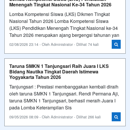
Menengah Tingkat Nasional Ke-34 Tahun 2026
Lomba Kompetensi Siswa (LKS) Dikmen Tingkat
Nasional Tahun 2026 Lomba Kompetensi Siswa
(LKS) Pendidikan Menengah Tingkat Nasional ke-34
Tahun 2026 merupakan ajang bergengsi tahunan yan
02/08/2026 23:14 - Oleh Administrator - Dilihat 74 kali
Taruna SMKN 1 Tanjungsari Raih Juara I LKS
Bidang Nautika Tingkat Daerah Istimewa
Yogyakarta Tahun 2026
Tanjungsari : Prestasi membanggakan kembali diraih
oleh taruna SMKN 1 Tanjungsari. Rendi Permana Aji,
taruna SMKN 1 Tanjungsari, berhasil meraih Juara I
pada Lomba Keterampilan Sis
09/05/2026 08:09 - Oleh Administrator - Dilihat 266 kali