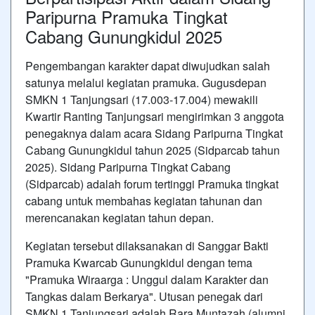
Paripurna Pramuka Tingkat
Cabang Gunungkidul 2025
Pengembangan karakter dapat diwujudkan salah
satunya melalui kegiatan pramuka. Gugusdepan
SMKN 1 Tanjungsari (17.003-17.004) mewakili
Kwartir Ranting Tanjungsari mengirimkan 3 anggota
penegaknya dalam acara Sidang Paripurna Tingkat
Cabang Gunungkidul tahun 2025 (Sidparcab tahun
2025). Sidang Paripurna Tingkat Cabang
(Sidparcab) adalah forum tertinggi Pramuka tingkat
cabang untuk membahas kegiatan tahunan dan
merencanakan kegiatan tahun depan.
Kegiatan tersebut dilaksanakan di Sanggar Bakti
Pramuka Kwarcab Gunungkidul dengan tema
"Pramuka Wiraarga : Unggul dalam Karakter dan
Tangkas dalam Berkarya". Utusan penegak dari
SMKN 1 Tanjungsari adalah Rara Muntazah (alumni