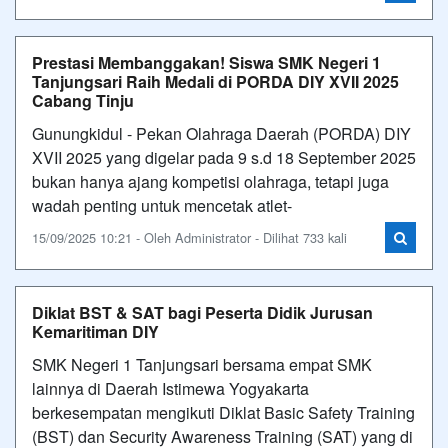
Prestasi Membanggakan! Siswa SMK Negeri 1
Tanjungsari Raih Medali di PORDA DIY XVII 2025
Cabang Tinju
Gunungkidul - Pekan Olahraga Daerah (PORDA) DIY
XVII 2025 yang digelar pada 9 s.d 18 September 2025
bukan hanya ajang kompetisi olahraga, tetapi juga
wadah penting untuk mencetak atlet-
15/09/2025 10:21 - Oleh Administrator - Dilihat 733 kali
Diklat BST & SAT bagi Peserta Didik Jurusan
Kemaritiman DIY
SMK Negeri 1 Tanjungsari bersama empat SMK
lainnya di Daerah Istimewa Yogyakarta
berkesempatan mengikuti Diklat Basic Safety Training
(BST) dan Security Awareness Training (SAT) yang di