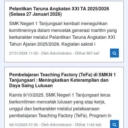
Pelantikan Taruna Angkatan XXI TA 2025/2026
(Selasa 27 Januari 2026)
SMK Negeri 1 Tanjungsari kembali meneguhkan
komitmennya dalam mencetak generasi maritim yang
berkarakter melalui Pelantikan Taruna Angkatan XXI
Tahun Ajaran 2025/2026. Kegiatan sakral i
27/01/2026 11:02 - Oleh Administrator - Dilihat 667 kali
Pembelajaran Teaching Factory (TeFa) di SMKN 1
Tanjungsari : Meningkatkan Keterampilan dan
Daya Saing Lulusan
Kamis 9/10/2025. SMK Negeri 1 Tanjungsari terus
berkomitmen mencetak lulusan yang siap kerja,
unggul dan berkarakter melalui pelaksanaan
pembelajaran Teaching Factory (TeFa). Program in
09/10/2025 07:35 - Oleh Administrator - Dilihat 1140 kali