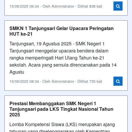
15/09/2025 09:34 - Oleh Administrator - Dilihat 838 kali
SMKN 1 Tanjungsari Gelar Upacara Peringatan
HUT ke-21
Tanjungsari, 19 Agustus 2025 - SMK Negeri 1
Tanjungsari menggelar upacara bendera dalam
rangka memperingati Hari Ulang Tahun ke-21
sekolah. Acara yang semula direncanakan pada 14
Agustu
15/09/2025 08:34 - Oleh Administrator - Dilihat 735 kali
Prestasi Membanggakan SMK Negeri 1
Tanjungsari pada LKS Tingkat Nasional Tahun
2025
Lomba Kompetensi Siswa (LKS) merupakan ajang
tahunan yang diselenggarakan oleh Kementrian