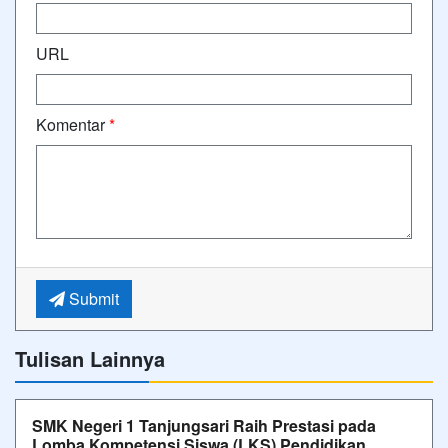
URL
Komentar
*
Submit
Tulisan Lainnya
SMK Negeri 1 Tanjungsari Raih Prestasi pada
Lomba Kompetensi Siswa (LKS) Pendidikan