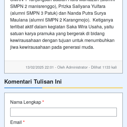
SMPN 2 manisrenggo), Prizka Sallyana Yulfara
(alumni SMPN 3 Patuk) dan Nanda Putra Surya
Maulana (alumni SMPN 2 Karangmojo). Ketiganya
terlibat aktif dalam kegiatan Saka Wira Usaha, yaitu
satuan karya pramuka yang bergerak di bidang
kewirausahaan dengan tujuan untuk menumbuhkan
jiwa kewirausahaan pada generasi muda.
13/02/2025 22:01 - Oleh Administrator - Dilihat 1133 kali
Komentari Tulisan Ini
Nama Lengkap
*
Email
*