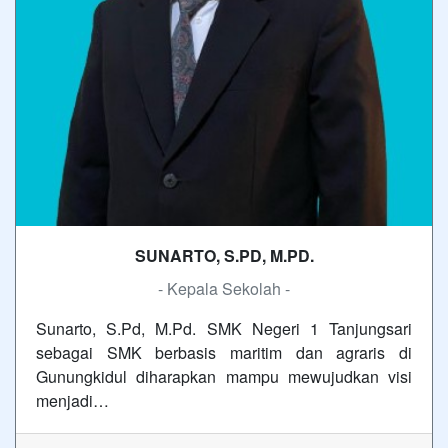
SUNARTO, S.PD, M.PD.
- Kepala Sekolah -
Sunarto, S.Pd, M.Pd. SMK Negeri 1 Tanjungsari
sebagai SMK berbasis maritim dan agraris di
Gunungkidul diharapkan mampu mewujudkan visi
menjadi…