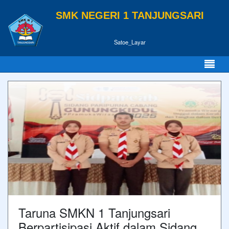
SMK NEGERI 1 TANJUNGSARI
Satoe_Layar
Taruna SMKN 1 Tanjungsari
Berpartisipasi Aktif dalam Sidang