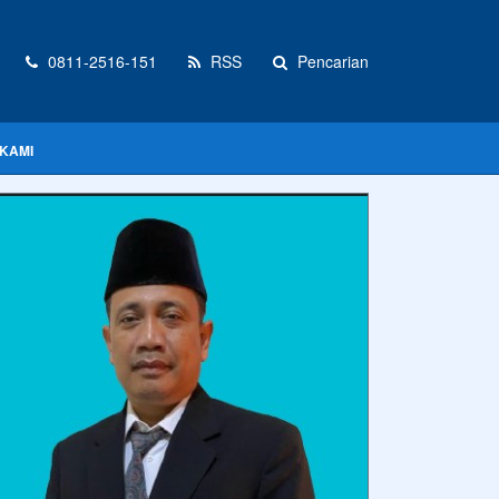
0811-2516-151
RSS
Pencarian
KAMI