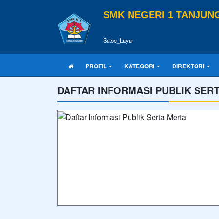
SMK NEGERI 1 TANJUN
Satoe_Layar
PROFIL
KATEGORI
DIREKTORI
DAFTAR INFORMASI PUBLIK SER