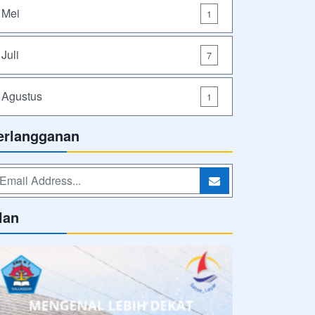
Mei
1
Juli
7
Agustus
1
erlangganan
lan