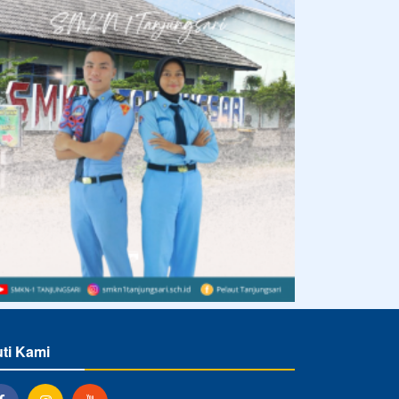
uti Kami