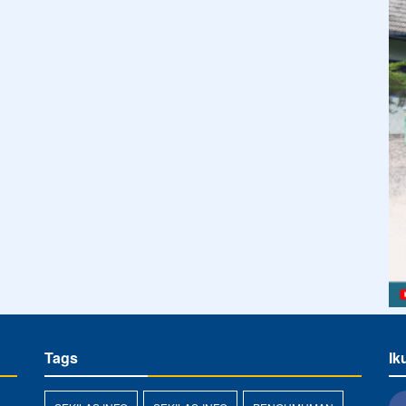
Tags
Ik