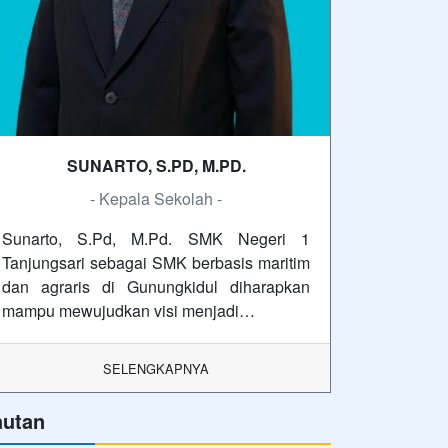
SUNARTO, S.PD, M.PD.
- Kepala Sekolah -
Sunarto, S.Pd, M.Pd. SMK Negeri 1
Tanjungsari sebagai SMK berbasis maritim
dan agraris di Gunungkidul diharapkan
mampu mewujudkan visi menjadi…
SELENGKAPNYA
autan