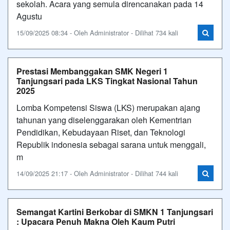
sekolah. Acara yang semula direncanakan pada 14
Agustu
15/09/2025 08:34 - Oleh Administrator - Dilihat 734 kali
Prestasi Membanggakan SMK Negeri 1
Tanjungsari pada LKS Tingkat Nasional Tahun
2025
Lomba Kompetensi Siswa (LKS) merupakan ajang
tahunan yang diselenggarakan oleh Kementrian
Pendidikan, Kebudayaan Riset, dan Teknologi
Republik indonesia sebagai sarana untuk menggali,
m
14/09/2025 21:17 - Oleh Administrator - Dilihat 744 kali
Semangat Kartini Berkobar di SMKN 1 Tanjungsari
: Upacara Penuh Makna Oleh Kaum Putri