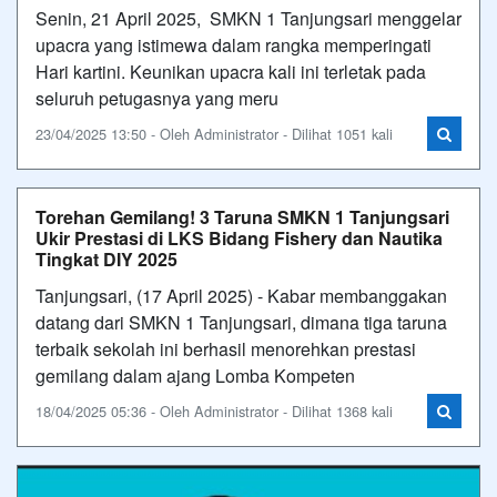
Senin, 21 April 2025, SMKN 1 Tanjungsari menggelar
upacra yang istimewa dalam rangka memperingati
Hari kartini. Keunikan upacra kali ini terletak pada
seluruh petugasnya yang meru
23/04/2025 13:50 - Oleh Administrator - Dilihat 1051 kali
Torehan Gemilang! 3 Taruna SMKN 1 Tanjungsari
Ukir Prestasi di LKS Bidang Fishery dan Nautika
Tingkat DIY 2025
Tanjungsari, (17 April 2025) - Kabar membanggakan
datang dari SMKN 1 Tanjungsari, dimana tiga taruna
terbaik sekolah ini berhasil menorehkan prestasi
gemilang dalam ajang Lomba Kompeten
18/04/2025 05:36 - Oleh Administrator - Dilihat 1368 kali