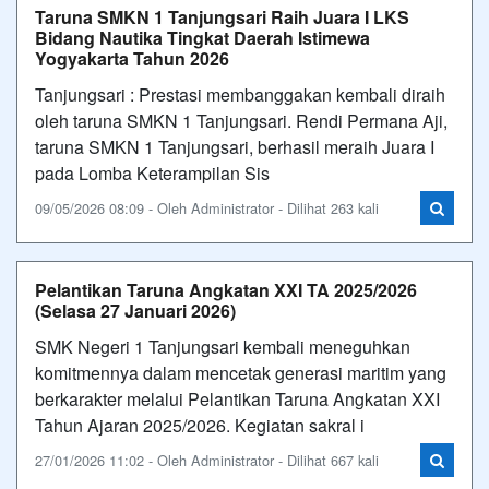
Taruna SMKN 1 Tanjungsari Raih Juara I LKS
Bidang Nautika Tingkat Daerah Istimewa
Yogyakarta Tahun 2026
Tanjungsari : Prestasi membanggakan kembali diraih
oleh taruna SMKN 1 Tanjungsari. Rendi Permana Aji,
taruna SMKN 1 Tanjungsari, berhasil meraih Juara I
pada Lomba Keterampilan Sis
09/05/2026 08:09 - Oleh Administrator - Dilihat 263 kali
Pelantikan Taruna Angkatan XXI TA 2025/2026
(Selasa 27 Januari 2026)
SMK Negeri 1 Tanjungsari kembali meneguhkan
komitmennya dalam mencetak generasi maritim yang
berkarakter melalui Pelantikan Taruna Angkatan XXI
Tahun Ajaran 2025/2026. Kegiatan sakral i
27/01/2026 11:02 - Oleh Administrator - Dilihat 667 kali