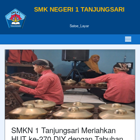
SMK NEGERI 1 TANJUNGSARI
Satoe_Layar
SMKN 1 Tanjungsari Meriahkan
HUT ke-270 DIY dengan Tabuhan