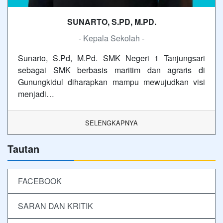
SUNARTO, S.PD, M.PD.
- Kepala Sekolah -
Sunarto, S.Pd, M.Pd. SMK Negeri 1 Tanjungsari
sebagai SMK berbasis maritim dan agraris di
Gunungkidul diharapkan mampu mewujudkan visi
menjadi…
SELENGKAPNYA
Tautan
FACEBOOK
SARAN DAN KRITIK