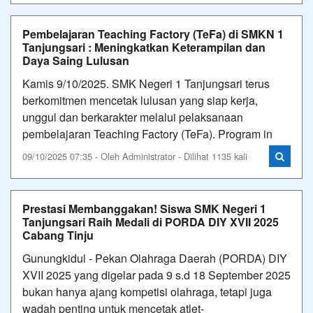
Pembelajaran Teaching Factory (TeFa) di SMKN 1
Tanjungsari : Meningkatkan Keterampilan dan
Daya Saing Lulusan
Kamis 9/10/2025. SMK Negeri 1 Tanjungsari terus
berkomitmen mencetak lulusan yang siap kerja,
unggul dan berkarakter melalui pelaksanaan
pembelajaran Teaching Factory (TeFa). Program in
09/10/2025 07:35 - Oleh Administrator - Dilihat 1135 kali
Prestasi Membanggakan! Siswa SMK Negeri 1
Tanjungsari Raih Medali di PORDA DIY XVII 2025
Cabang Tinju
Gunungkidul - Pekan Olahraga Daerah (PORDA) DIY
XVII 2025 yang digelar pada 9 s.d 18 September 2025
bukan hanya ajang kompetisi olahraga, tetapi juga
wadah penting untuk mencetak atlet-