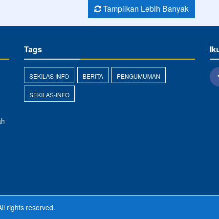
Tampilkan Lebih Banyak
Tags
Ik
SEKILAS INFO
BERITA
PENGUMUMAN
SEKILAS-INFO
ah
ll rights reserved.