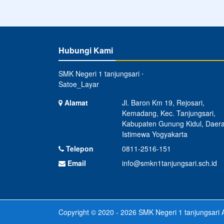
Hubungi Kami
SMK Negeri 1 tanjungsari ⋅
Satoe_Layar
Alamat
Jl. Baron Km 19, Rejosari,
Kemadang, Kec. Tanjungsari,
Kabupaten Gunung Kidul, Daer
Istimewa Yogyakarta
Telepon
0811-2516-151
Email
info@smkn1tanjungsari.sch.id
Copyright © 2020 - 2026
SMK Negeri 1 tanjungsari
A