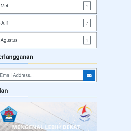
Mei
1
Juli
7
Agustus
1
erlangganan
lan