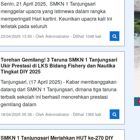
Senin, 21 April 2025, SMKN 1 Tanjungsari
menggelar upacra yang istimewa dalam rangka
memperingati Hari kartini. Keunikan upacra kali ini
terletak pada seluruh
23/04/2025 13:50 - Oleh Administrator - Dilihat 1048 kali
Torehan Gemilang! 3 Taruna SMKN 1 Tanjungsari
Ukir Prestasi di LKS Bidang Fishery dan Nautika
Tingkat DIY 2025
Tanjungsari, (17 April 2025) - Kabar membanggakan
datang dari SMKN 1 Tanjungsari, dimana tiga taruna
terbaik sekolah ini berhasil menorehkan prestasi
gemilang dalam
18/04/2025 05:36 - Oleh Administrator - Dilihat 1365 kali
SMKN 1 Tanjungsari Meriahkan HUT ke-270 DIY