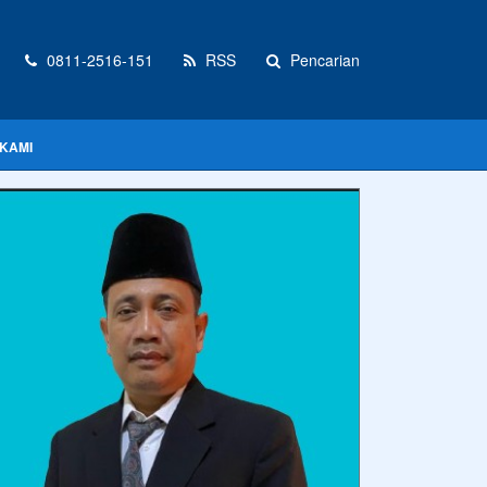
0811-2516-151
RSS
Pencarian
KAMI