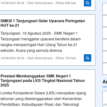
15/09/2025 09:34 - Oleh Administrator - Dilihat 838 kali
SMKN 1 Tanjungsari Gelar Upacara Peringatan
HUT ke-21
Tanjungsari, 19 Agustus 2025 - SMK Negeri 1
Tanjungsari menggelar upacara bendera dalam
rangka memperingati Hari Ulang Tahun ke-21
sekolah. Acara yang semula direnca
15/09/2025 08:34 - Oleh Administrator - Dilihat 733 kali
Prestasi Membanggakan SMK Negeri 1
Tanjungsari pada LKS Tingkat Nasional Tahun
A
2025
Lomba Kompetensi Siswa (LKS) merupakan ajang
tahunan yang diselenggarakan oleh Kementrian
Pendidikan, Kebudayaan Riset, dan Teknologi