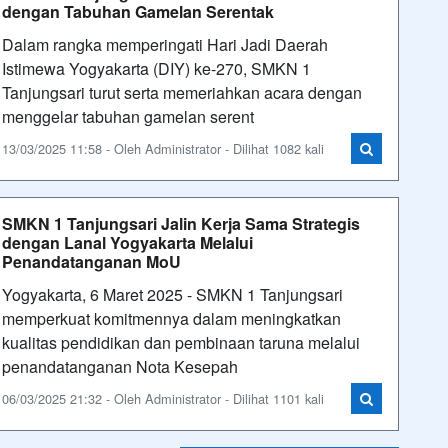
dengan Tabuhan Gamelan Serentak
Dalam rangka memperingati Hari Jadi Daerah
Istimewa Yogyakarta (DIY) ke-270, SMKN 1
Tanjungsari turut serta memeriahkan acara dengan
menggelar tabuhan gamelan serent
13/03/2025 11:58 - Oleh Administrator - Dilihat 1082 kali
SMKN 1 Tanjungsari Jalin Kerja Sama Strategis
dengan Lanal Yogyakarta Melalui
Penandatanganan MoU
Yogyakarta, 6 Maret 2025 - SMKN 1 Tanjungsari
memperkuat komitmennya dalam meningkatkan
kualitas pendidikan dan pembinaan taruna melalui
penandatanganan Nota Kesepah
06/03/2025 21:32 - Oleh Administrator - Dilihat 1101 kali