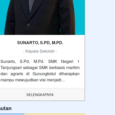
SUNARTO, S.PD, M.PD.
- Kepala Sekolah -
Sunarto, S.Pd, M.Pd. SMK Negeri 1
Tanjungsari sebagai SMK berbasis maritim
dan agraris di Gunungkidul diharapkan
mampu mewujudkan visi menjadi…
SELENGKAPNYA
autan