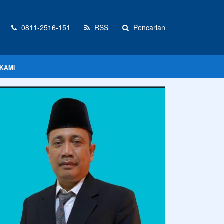
0811-2516-151
RSS
Pencarian
KAMI