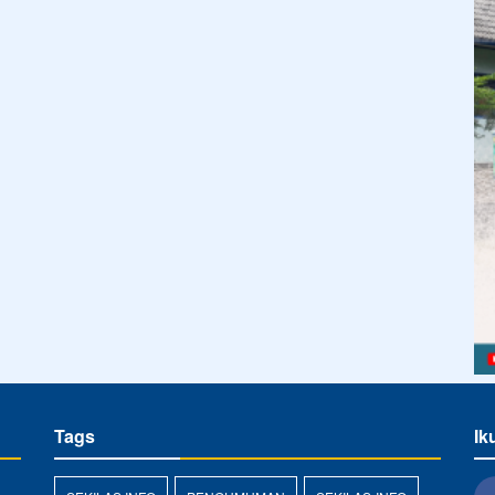
Tags
Ik