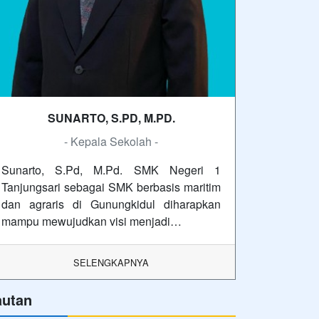
SUNARTO, S.PD, M.PD.
- Kepala Sekolah -
Sunarto, S.Pd, M.Pd. SMK Negeri 1
Tanjungsari sebagai SMK berbasis maritim
dan agraris di Gunungkidul diharapkan
mampu mewujudkan visi menjadi…
SELENGKAPNYA
autan