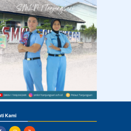
uti Kami