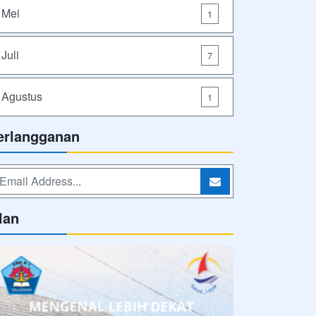
Mei
1
Juli
7
Agustus
1
erlangganan
lan