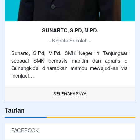
SUNARTO, S.PD, M.PD.
- Kepala Sekolah -
Sunarto, S.Pd, M.Pd. SMK Negeri 1 Tanjungsari
sebagai SMK berbasis maritim dan agraris di
Gunungkidul diharapkan mampu mewujudkan visi
menjadi…
SELENGKAPNYA
Tautan
FACEBOOK