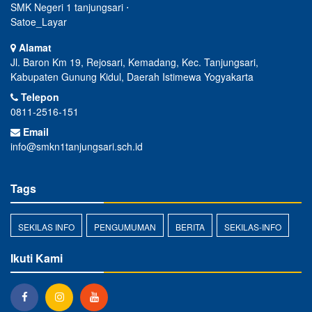
SMK Negeri 1 tanjungsari ⋅
Satoe_Layar
Alamat
Jl. Baron Km 19, Rejosari, Kemadang, Kec. Tanjungsari,
Kabupaten Gunung Kidul, Daerah Istimewa Yogyakarta
Telepon
0811-2516-151
Email
info@smkn1tanjungsari.sch.id
Tags
SEKILAS INFO
PENGUMUMAN
BERITA
SEKILAS-INFO
Ikuti Kami