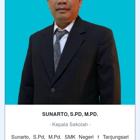
SUNARTO, S.PD, M.PD.
- Kepala Sekolah -
Sunarto, S.Pd, M.Pd. SMK Negeri 1 Tanjungsari