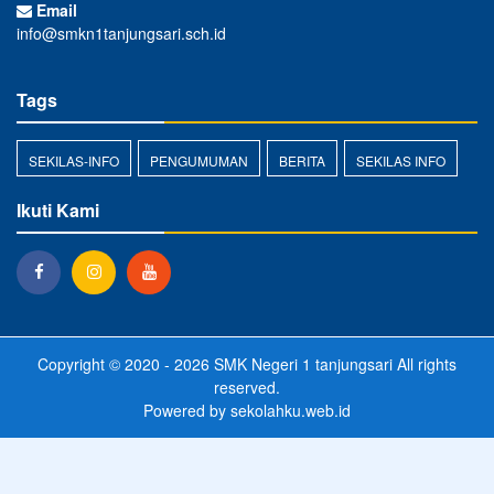
Email
info@smkn1tanjungsari.sch.id
Tags
SEKILAS-INFO
PENGUMUMAN
BERITA
SEKILAS INFO
Ikuti Kami
Copyright © 2020 - 2026
SMK Negeri 1 tanjungsari
All rights
reserved.
Powered by
sekolahku.web.id