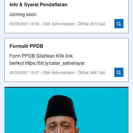
Info & Syarat Pendaftaran
coming soon
03/03/2021 15:58 - Oleh Administrator - Dilihat 4513 kali
Formulir PPDB
Form PPDB Silahkan Klik link
berikut https://bit.ly/catar_satoelayar
03/03/2021 15:57 - Oleh Administrator - Dilihat 3667 kali