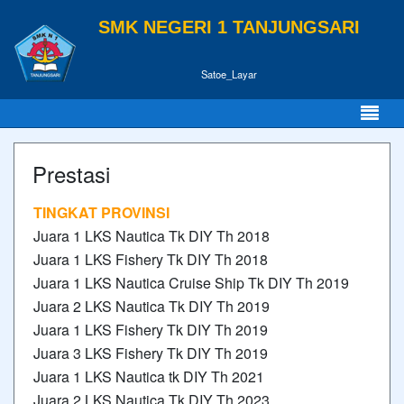
SMK NEGERI 1 TANJUNGSARI
Satoe_Layar
Prestasi
TINGKAT PROVINSI
Juara 1 LKS Nautica Tk DIY Th 2018
Juara 1 LKS Fishery Tk DIY Th 2018
Juara 1 LKS Nautica Cruise Ship Tk DIY Th 2019
Juara 2 LKS Nautica Tk DIY Th 2019
Juara 1 LKS Fishery Tk DIY Th 2019
Juara 3 LKS Fishery Tk DIY Th 2019
Juara 1 LKS Nautica tk DIY Th 2021
Juara 2 LKS Nautica Tk DIY Th 2023