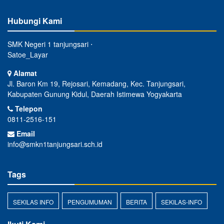
Hubungi Kami
SMK Negeri 1 tanjungsari ⋅
Satoe_Layar
Alamat
Jl. Baron Km 19, Rejosari, Kemadang, Kec. Tanjungsari,
Kabupaten Gunung Kidul, Daerah Istimewa Yogyakarta
Telepon
0811-2516-151
Email
info@smkn1tanjungsari.sch.id
Tags
SEKILAS INFO
PENGUMUMAN
BERITA
SEKILAS-INFO