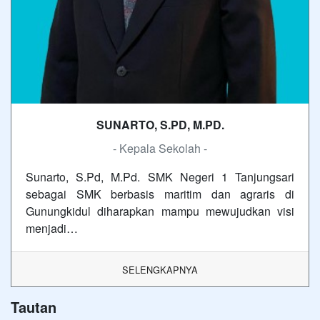
SUNARTO, S.PD, M.PD.
- Kepala Sekolah -
Sunarto, S.Pd, M.Pd. SMK Negeri 1 Tanjungsari
sebagai SMK berbasis maritim dan agraris di
Gunungkidul diharapkan mampu mewujudkan visi
menjadi…
SELENGKAPNYA
Tautan