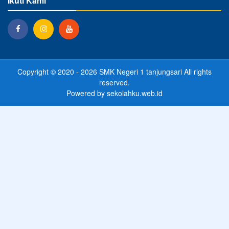
Ikuti Kami
Copyright © 2020 - 2026
SMK Negeri 1 tanjungsari
All rights
reserved.
Powered by
sekolahku.web.id