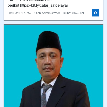
berikut https://bit.ly/catar_satoelayar
03/03/2021 15:57 - Oleh Administrator - Dilihat 3675 kali