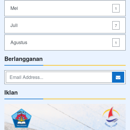
Mei
1
Juli
7
Agustus
1
Berlangganan
Iklan