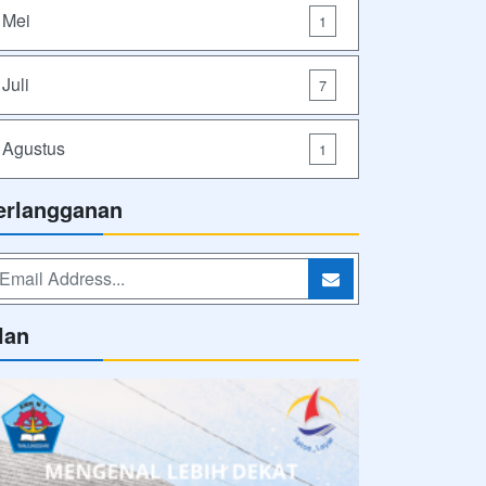
Mei
1
Juli
7
Agustus
1
erlangganan
lan