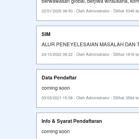
berwawasan global, berjiwa wirausaha, kompe
22/01/2025 08:50 - Oleh Administrator - Dilihat 5346 ka
SIM
ALUR PENEYELESAIAN MASALAH DAN 
24/10/2022 09:22 - Oleh Administrator - Dilihat 1616 ka
Data Pendaftar
coming soon
03/03/2021 15:58 - Oleh Administrator - Dilihat 3594 ka
Info & Syarat Pendaftaran
coming soon