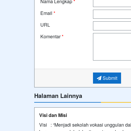
Nama Lengkap
*
Email
*
URL
Komentar
*
Submit
Halaman Lainnya
Visi dan Misi
Visi : “Menjadi sekolah vokasi unggulan d