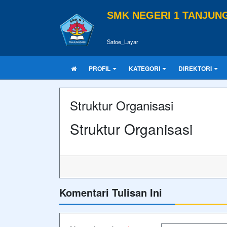
SMK NEGERI 1 TANJUN
Satoe_Layar
PROFIL
KATEGORI
DIREKTORI
Struktur Organisasi
Struktur Organisasi
Komentari Tulisan Ini