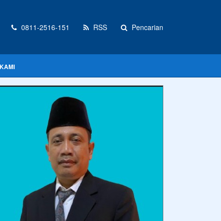
0811-2516-151
RSS
Pencarian
KAMI