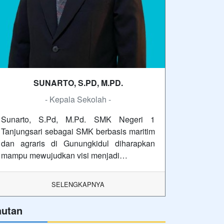
SUNARTO, S.PD, M.PD.
- Kepala Sekolah -
Sunarto, S.Pd, M.Pd. SMK Negeri 1
Tanjungsari sebagai SMK berbasis maritim
dan agraris di Gunungkidul diharapkan
mampu mewujudkan visi menjadi…
SELENGKAPNYA
autan