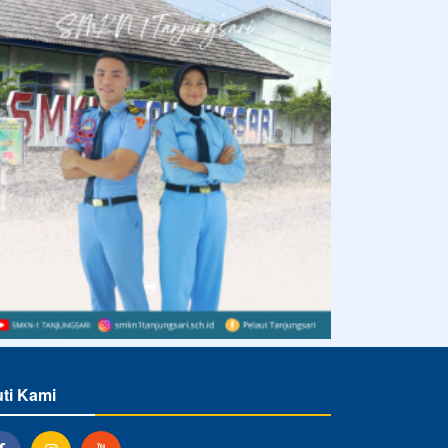
uti Kami