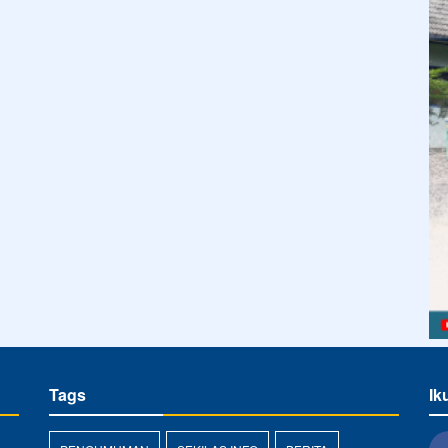
Tags
Ik