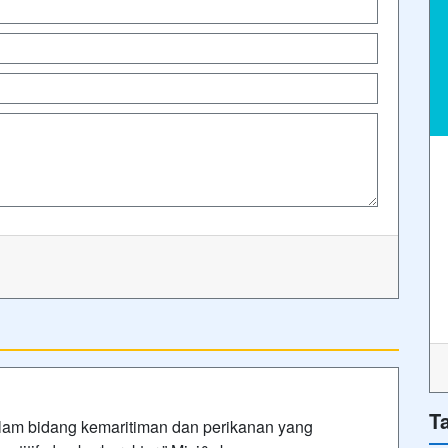
T
alam bidang kemaritiman dan perikanan yang