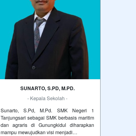
SUNARTO, S.PD, M.PD.
- Kepala Sekolah -
Sunarto, S.Pd, M.Pd. SMK Negeri 1
Tanjungsari sebagai SMK berbasis maritim
dan agraris di Gunungkidul diharapkan
mampu mewujudkan visi menjadi…