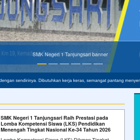
SMK Negeri 1 Tanjungsari
 dengan sendirinya. Dibutuhkan kerja keras, semangat pantang menyera
tapi harus dilalui.
B.J. Habibie
SMK Negeri 1 Tanjungsari Raih Prestasi pada
Lomba Kompetensi Siswa (LKS) Pendidikan
Menengah Tingkat Nasional Ke-34 Tahun 2026
Lomba Kompetensi Siswa (LKS) Dikmen Tingkat