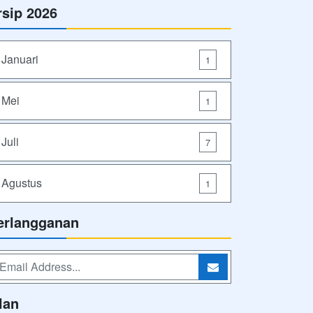
rsip 2026
Januari
1
Mei
1
Juli
7
Agustus
1
erlangganan
lan