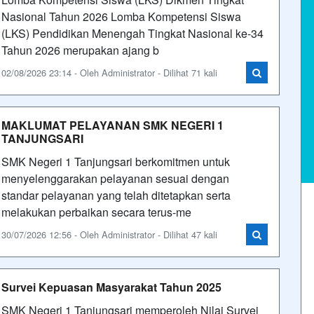
Nasional Tahun 2026 Lomba Kompetensi Siswa
(LKS) Pendidikan Menengah Tingkat Nasional ke-34
Tahun 2026 merupakan ajang b
02/08/2026 23:14 - Oleh Administrator - Dilihat 71 kali
MAKLUMAT PELAYANAN SMK NEGERI 1
TANJUNGSARI
SMK Negeri 1 Tanjungsari berkomitmen untuk
menyelenggarakan pelayanan sesuai dengan
standar pelayanan yang telah ditetapkan serta
melakukan perbaikan secara terus-me
30/07/2026 12:56 - Oleh Administrator - Dilihat 47 kali
Survei Kepuasan Masyarakat Tahun 2025
SMK Negeri 1 Tanjungsari memperoleh Nilai Survei