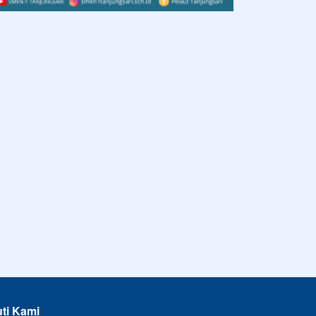
uti Kami