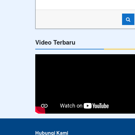
Video Terbaru
Hubungi Kami