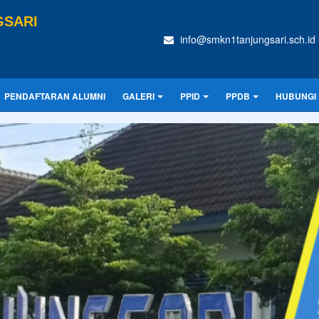
GSARI
info@smkn1tanjungsari.sch.id
PENDAFTARAN ALUMNI
GALERI
PPID
PPDB
HUBUNGI 