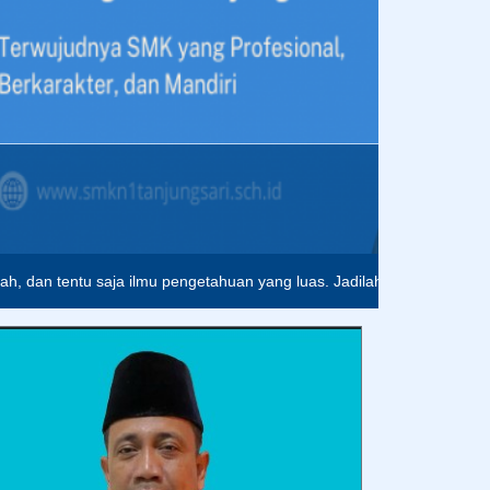
h, dan tentu saja ilmu pengetahuan yang luas. Jadilah pribadi yang s