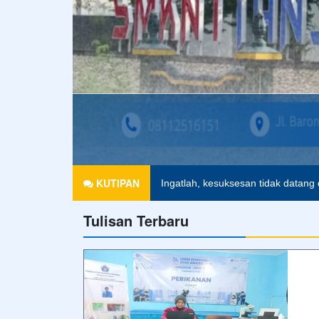
KUTIPAN
Ingatlah, kesuksesan tidak datang
Tulisan Terbaru
Pengalaman tidak bisa dipelajari, te