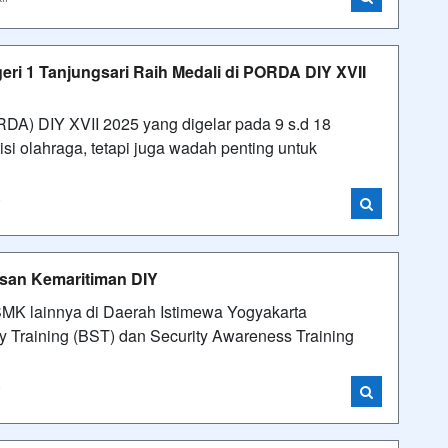
i 1 Tanjungsari Raih Medali di PORDA DIY XVII
DA) DIY XVII 2025 yang digelar pada 9 s.d 18
i olahraga, tetapi juga wadah penting untuk
i
usan Kemaritiman DIY
MK lainnya di Daerah Istimewa Yogyakarta
y Training (BST) dan Security Awareness Training
i