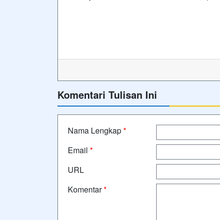
Komentari Tulisan Ini
Nama Lengkap
*
Email
*
URL
Komentar
*