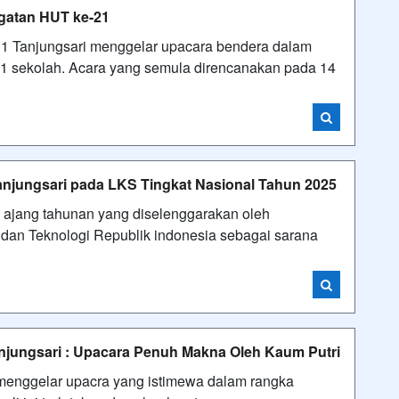
gatan HUT ke-21
 1 Tanjungsari menggelar upacara bendera dalam
21 sekolah. Acara yang semula direncanakan pada 14
i
njungsari pada LKS Tingkat Nasional Tahun 2025
ajang tahunan yang diselenggarakan oleh
dan Teknologi Republik indonesia sebagai sarana
i
njungsari : Upacara Penuh Makna Oleh Kaum Putri
 menggelar upacra yang istimewa dalam rangka