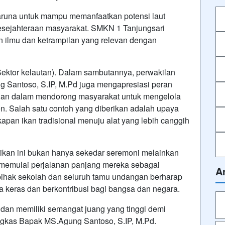
Taruna untuk mampu memanfaatkan potensi laut
kesejahteraan masyarakat. SMKN 1 Tanjungsari
n ilmu dan ketrampilan yang relevan dengan
ektor kelautan). Dalam sambutannya, perwakilan
 Santoso, S.IP, M.Pd juga mengapresiasi peran
han dalam mendorong masyarakat untuk mengelola
en. Salah satu contoh yang diberikan adalah upaya
apan ikan tradisional menuju alat yang lebih canggih
ikan ini bukan hanya sekedar seremoni melainkan
memulai perjalanan panjang mereka sebagai
A
pihak sekolah dan seluruh tamu undangan berharap
ja keras dan berkontribusi bagi bangsa dan negara.
, dan memiliki semangat juang yang tinggi demi
ngkas Bapak MS.Agung Santoso, S.IP, M.Pd.