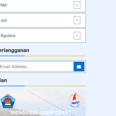
Mei
1
Juli
7
Agustus
1
erlangganan
lan