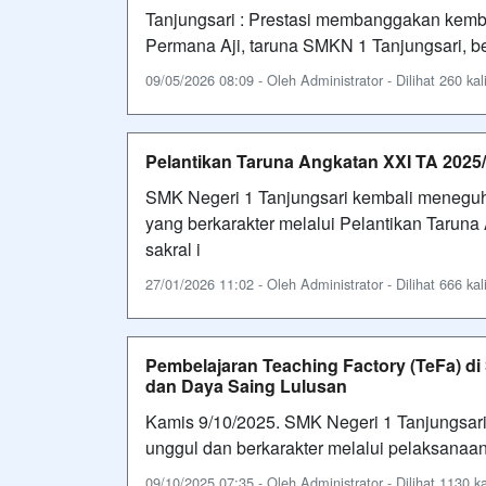
Tanjungsari : Prestasi membanggakan kemba
Permana Aji, taruna SMKN 1 Tanjungsari, b
09/05/2026 08:09 - Oleh Administrator - Dilihat 260 kal
Pelantikan Taruna Angkatan XXI TA 2025/
SMK Negeri 1 Tanjungsari kembali menegu
yang berkarakter melalui Pelantikan Tarun
sakral i
27/01/2026 11:02 - Oleh Administrator - Dilihat 666 kal
Pembelajaran Teaching Factory (TeFa) d
dan Daya Saing Lulusan
Kamis 9/10/2025. SMK Negeri 1 Tanjungsari 
unggul dan berkarakter melalui pelaksanaan
09/10/2025 07:35 - Oleh Administrator - Dilihat 1130 ka