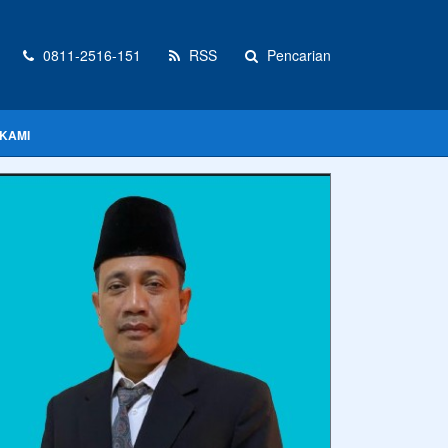
0811-2516-151
RSS
Pencarian
KAMI