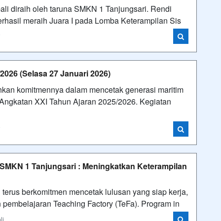
li diraih oleh taruna SMKN 1 Tanjungsari. Rendi
erhasil meraih Juara I pada Lomba Keterampilan Sis
i
2026 (Selasa 27 Januari 2026)
hkan komitmennya dalam mencetak generasi maritim
a Angkatan XXI Tahun Ajaran 2025/2026. Kegiatan
i
i SMKN 1 Tanjungsari : Meningkatkan Keterampilan
terus berkomitmen mencetak lulusan yang siap kerja,
 pembelajaran Teaching Factory (TeFa). Program in
li