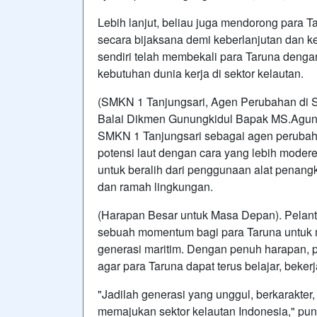
Lebih lanjut, beliau juga mendorong para 
secara bijaksana demi keberlanjutan dan 
sendiri telah membekali para Taruna denga
kebutuhan dunia kerja di sektor kelautan.
(SMKN 1 Tanjungsari, Agen Perubahan di S
Balai Dikmen Gunungkidul Bapak MS.Agung
SMKN 1 Tanjungsari sebagai agen peruba
potensi laut dengan cara yang lebih moder
untuk beralih dari penggunaan alat penangk
dan ramah lingkungan.
(Harapan Besar untuk Masa Depan). Pelant
sebuah momentum bagi para Taruna untuk 
generasi maritim. Dengan penuh harapan, 
agar para Taruna dapat terus belajar, beker
"Jadilah generasi yang unggul, berkarakter
memajukan sektor kelautan Indonesia," pu