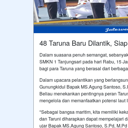
48 Taruna Baru Dilantik, Sia
Dalam suasana penuh semangat, sebanyak 4
SMKN 1 Tanjungsari pada hari Rabu, 15 Jan
bagi para Taruna yang berasal dari berbag
Dalam upacara pelantikan yang berlangsung
Gunungkidul Bapak MS.Agung Santoso, S.I
Beliau menekankan pentingnya peran Taru
mengelola dan memanfaatkan potensi laut 
"Sebagai bangsa maritim, kita memiliki kek
dan Taruni diharapkan dapat mempelajari d
ujar Bapak MS.Agung Santoso, S.Pd, M.Pd