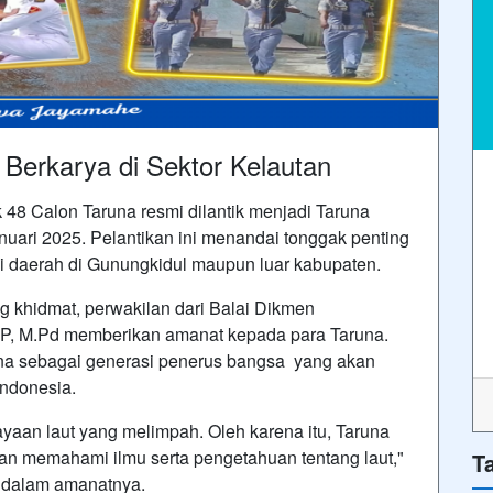
p Berkarya di Sektor Kelautan
8 Calon Taruna resmi dilantik menjadi Taruna
uari 2025. Pelantikan ini menandai tonggak penting
ai daerah di Gunungkidul maupun luar kabupaten.
 khidmat, perwakilan dari Balai Dikmen
P, M.Pd memberikan amanat kepada para Taruna.
na sebagai generasi penerus bangsa yang akan
Indonesia.
ayaan laut yang melimpah. Oleh karena itu, Taruna
an memahami ilmu serta pengetahuan tentang laut,"
T
 dalam amanatnya.