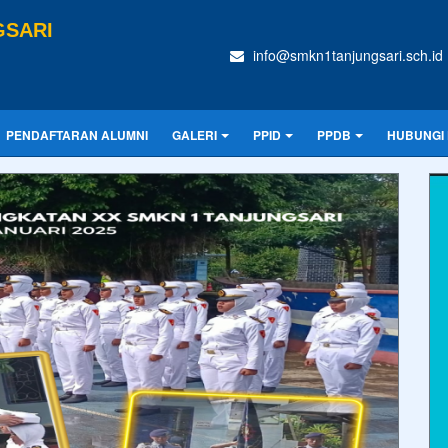
GSARI
info@smkn1tanjungsari.sch.id
PENDAFTARAN ALUMNI
GALERI
PPID
PPDB
HUBUNGI 