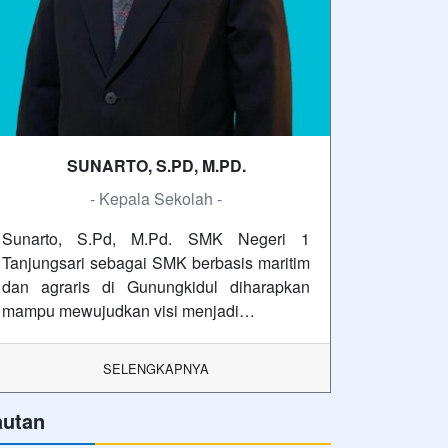
SUNARTO, S.PD, M.PD.
- Kepala Sekolah -
Sunarto, S.Pd, M.Pd. SMK Negeri 1
Tanjungsari sebagai SMK berbasis maritim
dan agraris di Gunungkidul diharapkan
mampu mewujudkan visi menjadi…
SELENGKAPNYA
autan