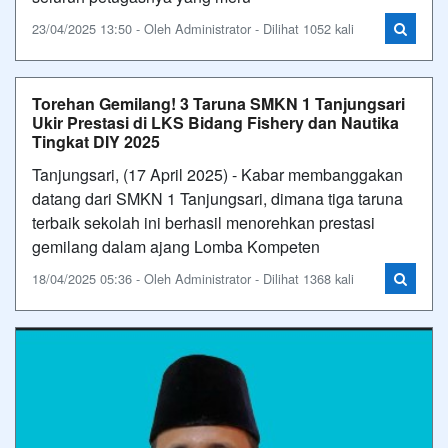
23/04/2025 13:50 - Oleh Administrator - Dilihat 1052 kali
Torehan Gemilang! 3 Taruna SMKN 1 Tanjungsari
Ukir Prestasi di LKS Bidang Fishery dan Nautika
Tingkat DIY 2025
Tanjungsari, (17 April 2025) - Kabar membanggakan
datang dari SMKN 1 Tanjungsari, dimana tiga taruna
terbaik sekolah ini berhasil menorehkan prestasi
gemilang dalam ajang Lomba Kompeten
18/04/2025 05:36 - Oleh Administrator - Dilihat 1368 kali