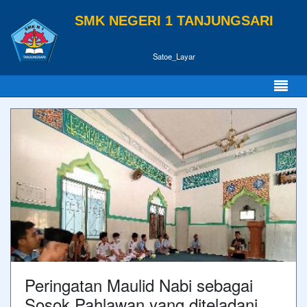
SMK NEGERI 1 TANJUNGSARI
Satoe_Layar
Peringatan Maulid Nabi sebagai
Sosok Pahlawan yang diteladani