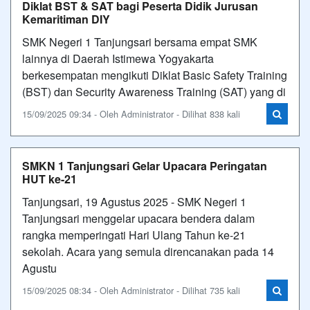
Diklat BST & SAT bagi Peserta Didik Jurusan
Kemaritiman DIY
SMK Negeri 1 Tanjungsari bersama empat SMK
lainnya di Daerah Istimewa Yogyakarta
berkesempatan mengikuti Diklat Basic Safety Training
(BST) dan Security Awareness Training (SAT) yang di
15/09/2025 09:34 - Oleh Administrator - Dilihat 838 kali
SMKN 1 Tanjungsari Gelar Upacara Peringatan
HUT ke-21
Tanjungsari, 19 Agustus 2025 - SMK Negeri 1
Tanjungsari menggelar upacara bendera dalam
rangka memperingati Hari Ulang Tahun ke-21
sekolah. Acara yang semula direncanakan pada 14
Agustu
15/09/2025 08:34 - Oleh Administrator - Dilihat 735 kali