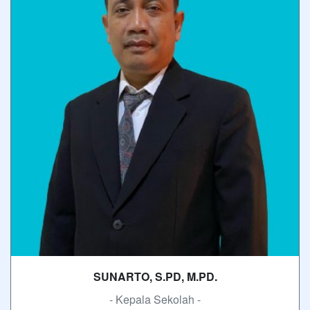
SUNARTO, S.PD, M.PD.
- Kepala Sekolah -