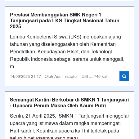
Prestasi Membanggakan SMK Negeri 1
Tanjungsari pada LKS Tingkat Nasional Tahun
2025
Lomba Kompetensi Siswa (LKS) merupakan ajang
tahunan yang diselenggarakan oleh Kementrian
Pendidikan, Kebudayaan Riset, dan Teknologi
Republik indonesia sebagai sarana untuk menggali,
m
14/09/2025 21:17 - Oleh Administrator - Dilihat 746 kali
Semangat Kartini Berkobar di SMKN 1 Tanjungsari
: Upacara Penuh Makna Oleh Kaum Putri
Senin, 21 April 2025, SMKN 1 Tanjungsari menggelar
upacra yang istimewa dalam rangka memperingati
Hari kartini. Keunikan upacra kali ini terletak pada
seluruh petugasnya yang meru