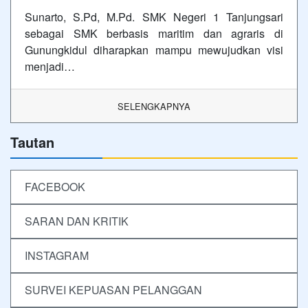
Sunarto, S.Pd, M.Pd. SMK Negeri 1 Tanjungsari
sebagai SMK berbasis maritim dan agraris di
Gunungkidul diharapkan mampu mewujudkan visi
menjadi…
SELENGKAPNYA
Tautan
FACEBOOK
SARAN DAN KRITIK
INSTAGRAM
SURVEI KEPUASAN PELANGGAN