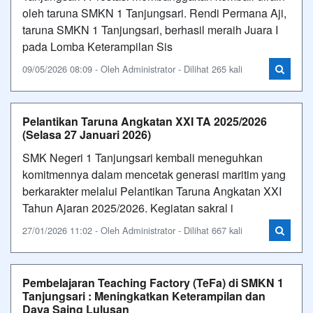
oleh taruna SMKN 1 Tanjungsari. Rendi Permana Aji,
taruna SMKN 1 Tanjungsari, berhasil meraih Juara I
pada Lomba Keterampilan Sis
09/05/2026 08:09 - Oleh Administrator - Dilihat 265 kali
Pelantikan Taruna Angkatan XXI TA 2025/2026
(Selasa 27 Januari 2026)
SMK Negeri 1 Tanjungsari kembali meneguhkan
komitmennya dalam mencetak generasi maritim yang
berkarakter melalui Pelantikan Taruna Angkatan XXI
Tahun Ajaran 2025/2026. Kegiatan sakral i
27/01/2026 11:02 - Oleh Administrator - Dilihat 667 kali
Pembelajaran Teaching Factory (TeFa) di SMKN 1
Tanjungsari : Meningkatkan Keterampilan dan
Daya Saing Lulusan