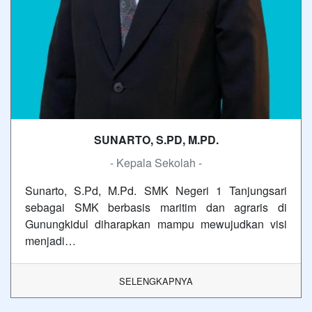
SUNARTO, S.PD, M.PD.
- Kepala Sekolah -
Sunarto, S.Pd, M.Pd. SMK Negeri 1 Tanjungsari
sebagai SMK berbasis maritim dan agraris di
Gunungkidul diharapkan mampu mewujudkan visi
menjadi…
SELENGKAPNYA