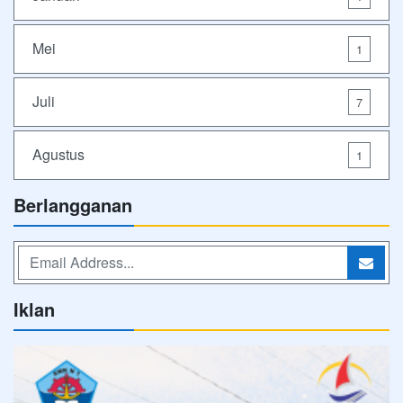
Mei
1
Juli
7
Agustus
1
Berlangganan
Iklan