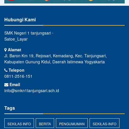
Hubungi Kami
SMK Negeri 1 tanjungsari ⋅
Satoe_Layar
Alamat
Jl. Baron Km 19, Rejosari, Kemadang, Kec. Tanjungsari,
Kabupaten Gunung Kidul, Daerah Istimewa Yogyakarta
Telepon
0811-2516-151
Email
info@smkn1tanjungsari.sch.id
Tags
SEKILAS INFO
BERITA
PENGUMUMAN
SEKILAS-INFO