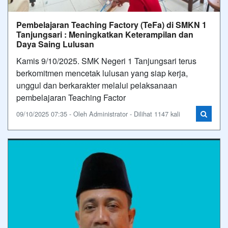
Pembelajaran Teaching Factory (TeFa) di SMKN 1
Tanjungsari : Meningkatkan Keterampilan dan
Daya Saing Lulusan
Kamis 9/10/2025. SMK Negeri 1 Tanjungsari terus
berkomitmen mencetak lulusan yang siap kerja,
unggul dan berkarakter melalui pelaksanaan
pembelajaran Teaching Factor
09/10/2025 07:35 - Oleh Administrator - Dilihat 1147 kali