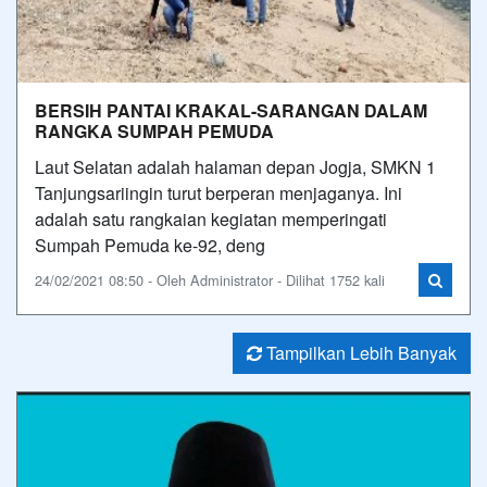
BERSIH PANTAI KRAKAL-SARANGAN DALAM
RANGKA SUMPAH PEMUDA
Laut Selatan adalah halaman depan Jogja, SMKN 1
Tanjungsariingin turut berperan menjaganya. Ini
adalah satu rangkaian kegiatan memperingati
Sumpah Pemuda ke-92, deng
24/02/2021 08:50 - Oleh Administrator - Dilihat 1752 kali
Tampilkan Lebih Banyak