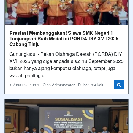
Prestasi Membanggakan! Siswa SMK Negeri 1
Tanjungsari Raih Medali di PORDA DIY XVII 2025
Cabang Tinju
Gunungkidul - Pekan Olahraga Daerah (PORDA) DIY
XVII 2025 yang digelar pada 9 s.d 18 September 2025
bukan hanya ajang kompetisi olahraga, tetapi juga
wadah penting u
15/09/2025 10:21 - Oleh Administrator - Dilihat 734 kali