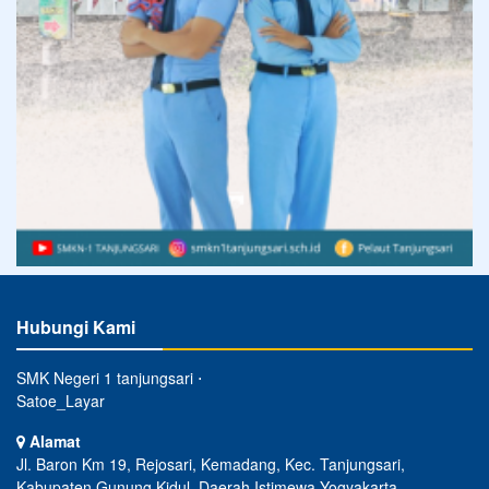
Hubungi Kami
SMK Negeri 1 tanjungsari ⋅
Satoe_Layar
Alamat
Jl. Baron Km 19, Rejosari, Kemadang, Kec. Tanjungsari,
Kabupaten Gunung Kidul, Daerah Istimewa Yogyakarta