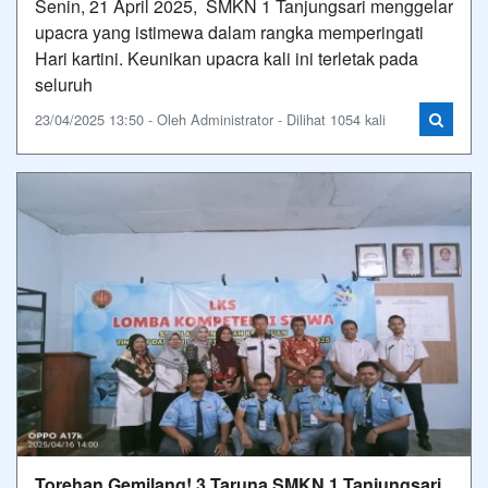
Senin, 21 April 2025, SMKN 1 Tanjungsari menggelar
upacra yang istimewa dalam rangka memperingati
Hari kartini. Keunikan upacra kali ini terletak pada
seluruh
23/04/2025 13:50 - Oleh Administrator - Dilihat 1054 kali
Torehan Gemilang! 3 Taruna SMKN 1 Tanjungsari