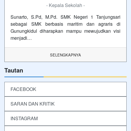
- Kepala Sekolah -
Sunarto, S.Pd, M.Pd. SMK Negeri 1 Tanjungsari
sebagai SMK berbasis maritim dan agraris di
Gunungkidul diharapkan mampu mewujudkan visi
menjadi…
SELENGKAPNYA
Tautan
FACEBOOK
SARAN DAN KRITIK
INSTAGRAM