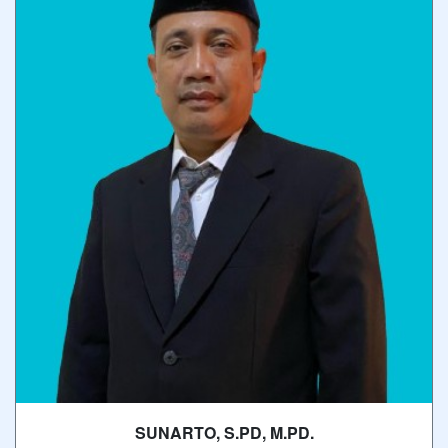
SUNARTO, S.PD, M.PD.