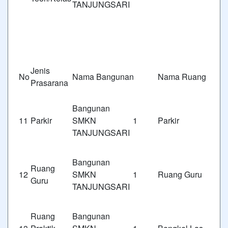
TANJUNGSARI
Jenis
No
Nama Bangunan
Nama Ruang
Prasarana
Bangunan
11
Parkir
SMKN 1
Parkir
TANJUNGSARI
Bangunan
Ruang
12
SMKN 1
Ruang Guru
Guru
TANJUNGSARI
Ruang
Bangunan