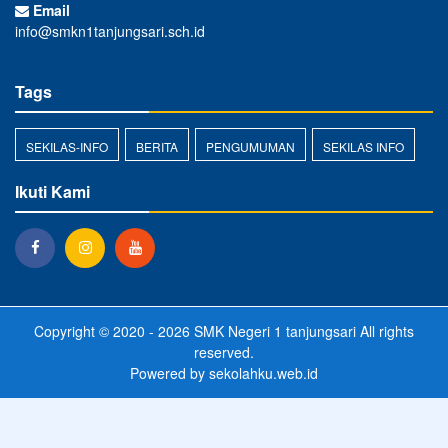
Email
info@smkn1tanjungsari.sch.id
Tags
SEKILAS-INFO
BERITA
PENGUMUMAN
SEKILAS INFO
Ikuti Kami
Copyright © 2020 - 2026
SMK Negeri 1 tanjungsari
All rights
reserved.
Powered by
sekolahku.web.id