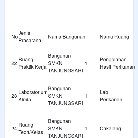
Jenis
No
Nama Bangunan
Nama Ruang
Prasarana
Bangunan
Ruang
Pengo
22
SMKN 1
Praktik Kerja
Hasil Perikanan
TANJUNGSARI
Bangunan
Laboratorium
Lab Agri
23
SMKN 1
Kimia
Perikanan
TANJUNGSARI
Bangunan
Ruang
24
SMKN 1
Cakalang
Teori/Kelas
TANJUNGSARI