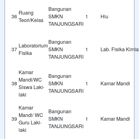
Bangunan
Ruang
36
SMKN 1
Hiu
Teori/Kelas
TANJUNGSARI
Bangunan
Laboratorium
37
SMKN 1
Lab. Fisika Kimia
Fisika
TANJUNGSARI
Kamar
Bangunan
Mandi/WC
38
SMKN 1
Kamar Mandi
Siswa Laki-
TANJUNGSARI
laki
Kamar
Bangunan
Mandi/ WC
39
SMKN 1
Kamar Mandi
Guru Laki-
TANJUNGSARI
laki