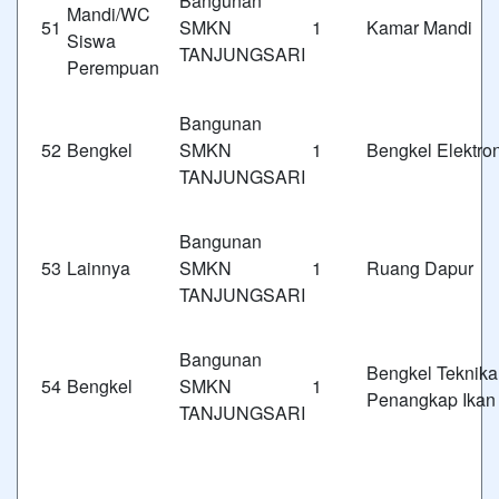
Bangunan
Mandi/WC
51
SMKN 1
Kamar Mandi
Siswa
TANJUNGSARI
Perempuan
Bangunan
52
Bengkel
SMKN 1
Bengkel Elektro
TANJUNGSARI
Bangunan
53
Lainnya
SMKN 1
Ruang Dapur
TANJUNGSARI
Bangunan
Bengkel Teknika
54
Bengkel
SMKN 1
Penangkap Ikan
TANJUNGSARI