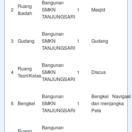
Bangunan
Ruang
2
SMKN 1
Masjid
Ibadah
TANJUNGSARI
Bangunan
3
Gudang
SMKN 1
Gudang
TANJUNGSARI
Bangunan
Ruang
4
SMKN 1
Discus
Teori/Kelas
TANJUNGSARI
Bangunan
Bengkel Navigas
5
Bengkel
SMKN 1
dan menjangka
TANJUNGSARI
Peta
Bangunan
Ruang