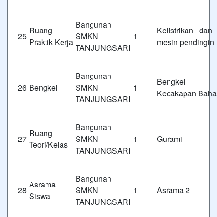
Bangunan
Ruang
Kelistrik
25
SMKN 1
Praktik Kerja
mesin pendingin
TANJUNGSARI
Bangunan
Bengk
26
Bengkel
SMKN 1
Kecakapan Bahar
TANJUNGSARI
Bangunan
Ruang
27
SMKN 1
Gurami
Teori/Kelas
TANJUNGSARI
Bangunan
Asrama
28
SMKN 1
Asrama 2
Siswa
TANJUNGSARI