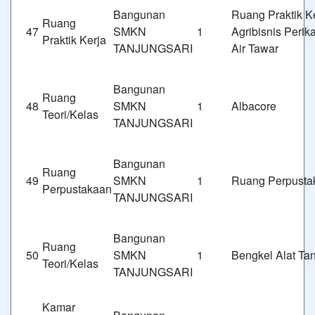
Bangunan
Ruang Praktik K
Ruang
47
SMKN 1
Agribisnis Perik
Praktik Kerja
TANJUNGSARI
Air Tawar
Bangunan
Ruang
48
SMKN 1
Albacore
Teori/Kelas
TANJUNGSARI
Bangunan
Ruang
49
SMKN 1
Ruang Perpusta
Perpustakaan
TANJUNGSARI
Bangunan
Ruang
50
SMKN 1
Bengkel Alat Ta
Teori/Kelas
TANJUNGSARI
Kamar