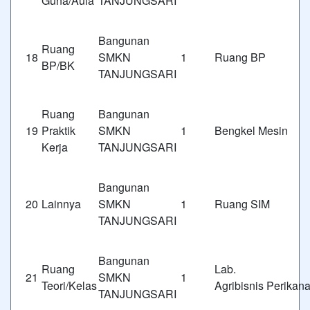
Guna/Aula
TANJUNGSARI
Bangunan
Ruang
18
SMKN 1
Ruang BP
BP/BK
TANJUNGSARI
Ruang
Bangunan
19
Praktik
SMKN 1
Bengkel Mesin
Kerja
TANJUNGSARI
Bangunan
20
Lainnya
SMKN 1
Ruang SIM
TANJUNGSARI
Bangunan
Ruang
Lab.
21
SMKN 1
Teori/Kelas
Agribisnis Perikan
TANJUNGSARI