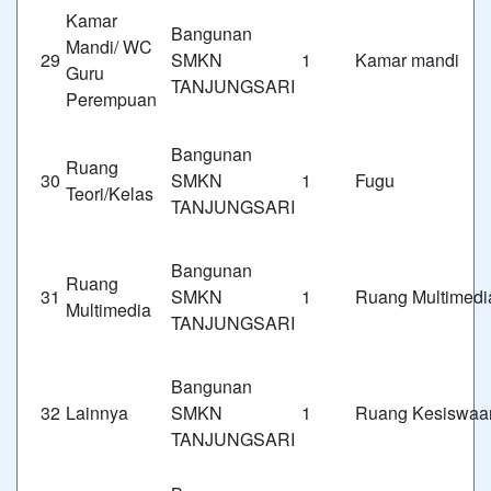
Kamar
Bangunan
Mandi/ WC
29
SMKN 1
Kamar mandi
Guru
TANJUNGSARI
Perempuan
Bangunan
Ruang
30
SMKN 1
Fugu
Teori/Kelas
TANJUNGSARI
Bangunan
Ruang
31
SMKN 1
Ruang Multimedi
Multimedia
TANJUNGSARI
Bangunan
32
Lainnya
SMKN 1
Ruang Kesiswaa
TANJUNGSARI