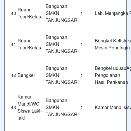
Bangunan
Ruang
40
SMKN 1
Lab. Menjangka 
Teori/Kelas
TANJUNGSARI
Bangunan
Ruang
Bengkel Kelistri
41
SMKN 1
Teori/Kelas
Mesin Pendingin
TANJUNGSARI
Bangunan
Bengkel u00a0Ag
42
Bengkel
SMKN 1
Pengo
TANJUNGSARI
Hasil Perikanan
Kamar
Bangunan
Mandi/WC
43
SMKN 1
Kamar Mandi sis
Siswa Laki-
TANJUNGSARI
laki