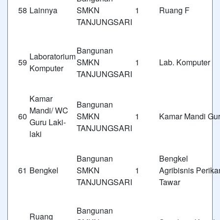
58
Lainnya
SMKN 1
Ruang F
TANJUNGSARI
Bangunan
Laboratorium
59
SMKN 1
Lab. Komputer
Komputer
TANJUNGSARI
Kamar
Bangunan
Mandi/ WC
60
SMKN 1
Kamar Mandi Gu
Guru Laki-
TANJUNGSARI
laki
Bangunan
Bengk
61
Bengkel
SMKN 1
Agribisnis Perika
TANJUNGSARI
Tawar
Bangunan
Ruang