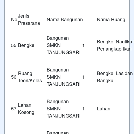
Jenis
No
Nama Bangunan
Nama Ruang
Prasarana
Bangunan
Bengkel Nautika
55
Bengkel
SMKN 1
Penangkap Ikan
TANJUNGSARI
Bangunan
Ruang
Bengkel Las dan 
56
SMKN 1
Teori/Kelas
Bangku
TANJUNGSARI
Bangunan
Lahan
57
SMKN 1
Lahan
Kosong
TANJUNGSARI
Bangunan