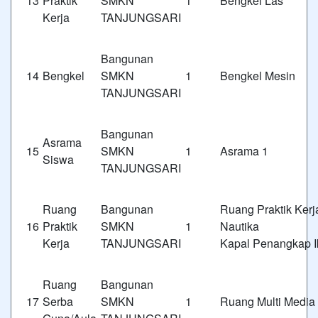
13
Praktik
SMKN 1
Bengkel Las
Kerja
TANJUNGSARI
Bangunan
14
Bengkel
SMKN 1
Bengkel Mesin
TANJUNGSARI
Bangunan
Asrama
15
SMKN 1
Asrama 1
Siswa
TANJUNGSARI
Ruang
Bangunan
Ruang Praktik Kerj
16
Praktik
SMKN 1
Nauti
Kerja
TANJUNGSARI
Kapal Penangkap I
Ruang
Bangunan
17
Serba
SMKN 1
Ruang Multi Media