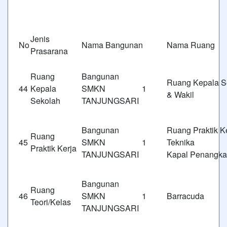
Jenis
No
Nama Bangunan
Nama Ruang
Prasarana
Ruang
Bangunan
Ruang Kepala S
44
Kepala
SMKN 1
& Wakil
Sekolah
TANJUNGSARI
Bangunan
Ruang Praktik K
Ruang
45
SMKN 1
Tekn
Praktik Kerja
TANJUNGSARI
Kapal Penangka
Bangunan
Ruang
46
SMKN 1
Barracuda
Teori/Kelas
TANJUNGSARI