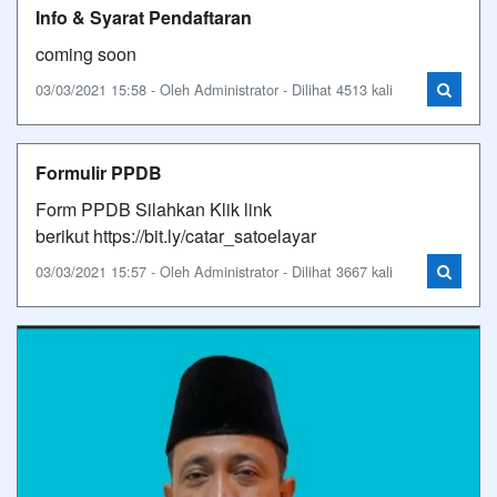
Info & Syarat Pendaftaran
coming soon
03/03/2021 15:58 - Oleh Administrator - Dilihat 4513 kali
Formulir PPDB
Form PPDB Silahkan Klik link
berikut https://bit.ly/catar_satoelayar
03/03/2021 15:57 - Oleh Administrator - Dilihat 3667 kali