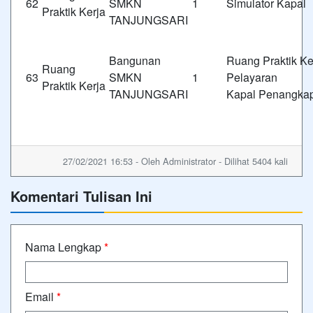
62
SMKN 1
Simulator Kapal
Praktik Kerja
TANJUNGSARI
Bangunan
Ruang Praktik Ke
Ruang
63
SMKN 1
Pelay
Praktik Kerja
TANJUNGSARI
Kapal Penangkap
27/02/2021 16:53 - Oleh Administrator - Dilihat 5404 kali
Komentari Tulisan Ini
Nama Lengkap
*
Email
*