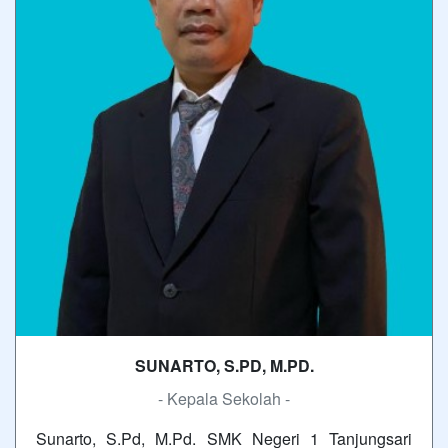
SUNARTO, S.PD, M.PD.
- Kepala Sekolah -
Sunarto, S.Pd, M.Pd. SMK Negeri 1 Tanjungsari