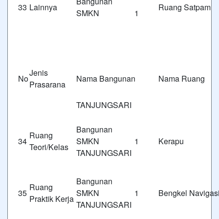
Bangunan
33
Lainnya
Ruang Satpam
SMKN 1
Jenis
No
Nama Bangunan
Nama Ruang
Prasarana
TANJUNGSARI
Bangunan
Ruang
34
SMKN 1
Kerapu
Teori/Kelas
TANJUNGSARI
Bangunan
Ruang
35
SMKN 1
Bengkel Navigas
Praktik Kerja
TANJUNGSARI