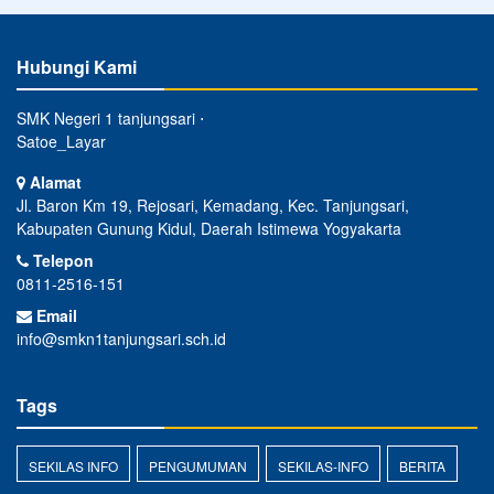
Hubungi Kami
SMK Negeri 1 tanjungsari ⋅
Satoe_Layar
Alamat
Jl. Baron Km 19, Rejosari, Kemadang, Kec. Tanjungsari,
Kabupaten Gunung Kidul, Daerah Istimewa Yogyakarta
Telepon
0811-2516-151
Email
info@smkn1tanjungsari.sch.id
Tags
SEKILAS INFO
PENGUMUMAN
SEKILAS-INFO
BERITA