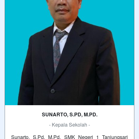
SUNARTO, S.PD, M.PD.
- Kepala Sekolah -
Sunarto, S.Pd, M.Pd. SMK Negeri 1 Tanjungsari