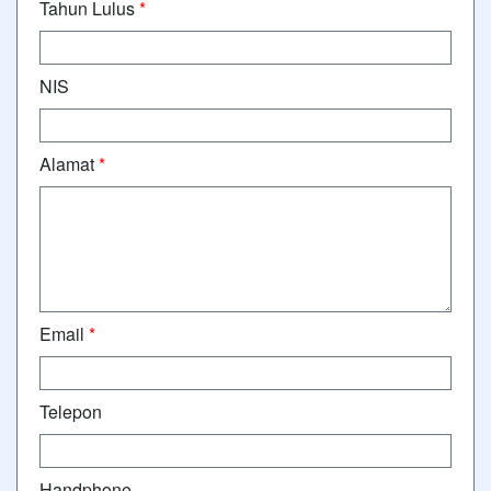
Tahun Lulus
*
NIS
Alamat
*
Email
*
Telepon
Handphone