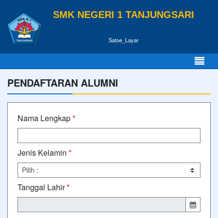
SMK NEGERI 1 TANJUNGSARI
Satoe_Layar
PENDAFTARAN ALUMNI
Nama Lengkap
*
Jenis Kelamin
*
Tanggal Lahir
*