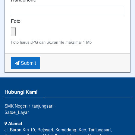
Foto
Foto harus JPG dan ukuran file maksimal 1 Mb
Submit
Hubungi Kami
SMK Negeri 1 tanjungsari ⋅
Satoe_Layar
Alamat
Jl. Baron Km 19, Rejosari, Kemadang, Kec. Tanjungsari,