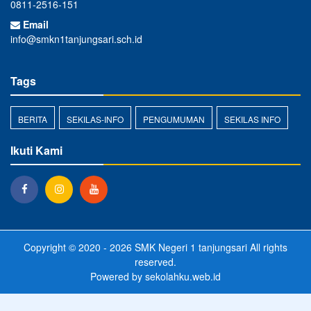
0811-2516-151
Email
info@smkn1tanjungsari.sch.id
Tags
BERITA
SEKILAS-INFO
PENGUMUMAN
SEKILAS INFO
Ikuti Kami
Copyright © 2020 - 2026
SMK Negeri 1 tanjungsari
All rights
reserved.
Powered by
sekolahku.web.id