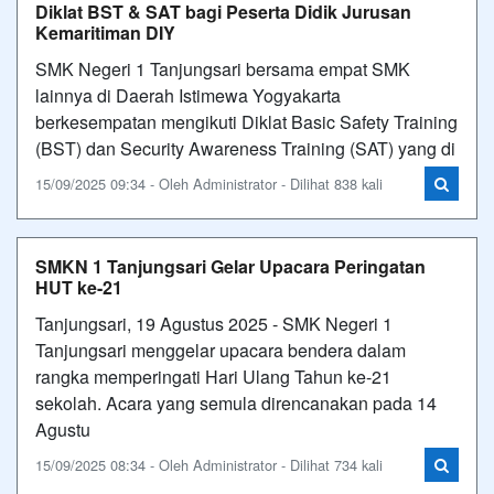
Diklat BST & SAT bagi Peserta Didik Jurusan
Kemaritiman DIY
SMK Negeri 1 Tanjungsari bersama empat SMK
lainnya di Daerah Istimewa Yogyakarta
berkesempatan mengikuti Diklat Basic Safety Training
(BST) dan Security Awareness Training (SAT) yang di
15/09/2025 09:34 - Oleh Administrator - Dilihat 838 kali
SMKN 1 Tanjungsari Gelar Upacara Peringatan
HUT ke-21
Tanjungsari, 19 Agustus 2025 - SMK Negeri 1
Tanjungsari menggelar upacara bendera dalam
rangka memperingati Hari Ulang Tahun ke-21
sekolah. Acara yang semula direncanakan pada 14
Agustu
15/09/2025 08:34 - Oleh Administrator - Dilihat 734 kali