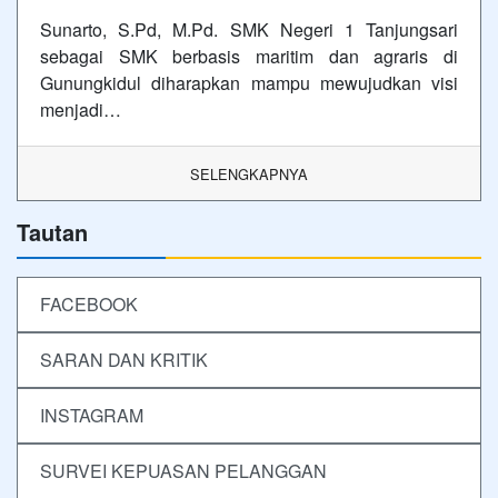
Sunarto, S.Pd, M.Pd. SMK Negeri 1 Tanjungsari
sebagai SMK berbasis maritim dan agraris di
Gunungkidul diharapkan mampu mewujudkan visi
menjadi…
SELENGKAPNYA
Tautan
FACEBOOK
SARAN DAN KRITIK
INSTAGRAM
SURVEI KEPUASAN PELANGGAN