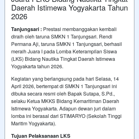
Daerah Istimewa Yogyakarta Tahun
2026
Tanjungsari :
Prestasi membanggakan kembali
diraih oleh taruna SMKN 1 Tanjungsari. Rendi
Permana Aji, taruna SMKN 1 Tanjungsari, berhasil
meraih Juara I pada Lomba Keterampilan Siswa
(LKS) Bidang Nautika Tingkat Daerah Istimewa
Yogyakarta tahun 2026.
Kegiatan yang berlangsung pada hari Selasa, 14
April 2026, bertempat di SMKN 1 Tanjungsari ini
dibuka secara resmi oleh Bapak Sutapa, S.Pd.,
selaku Ketua MKKS Bidang Kemaritiman Daerah
Istimewa Yogyakarta. Adapun dewan juri dalam
lomba ini berasal dari STIMARYO (Sekolah Tinggi
Maritim Yogyakarta).
Tujuan Pelaksanaan LKS