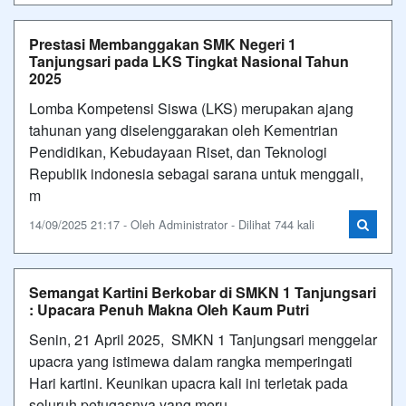
Prestasi Membanggakan SMK Negeri 1
Tanjungsari pada LKS Tingkat Nasional Tahun
2025
Lomba Kompetensi Siswa (LKS) merupakan ajang
tahunan yang diselenggarakan oleh Kementrian
Pendidikan, Kebudayaan Riset, dan Teknologi
Republik indonesia sebagai sarana untuk menggali,
m
14/09/2025 21:17 - Oleh Administrator - Dilihat 744 kali
Semangat Kartini Berkobar di SMKN 1 Tanjungsari
: Upacara Penuh Makna Oleh Kaum Putri
Senin, 21 April 2025, SMKN 1 Tanjungsari menggelar
upacra yang istimewa dalam rangka memperingati
Hari kartini. Keunikan upacra kali ini terletak pada
seluruh petugasnya yang meru