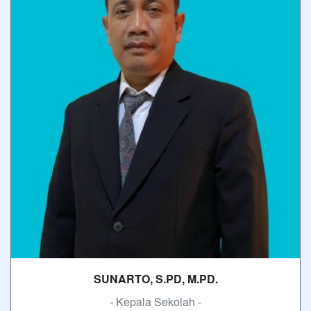
SUNARTO, S.PD, M.PD.
- Kepala Sekolah -