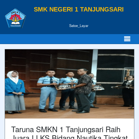
SMK NEGERI 1 TANJUNGSARI
Satoe_Layar
Taruna SMKN 1 Tanjungsari Raih
Juara I LKS Bidang Nautika Tingkat