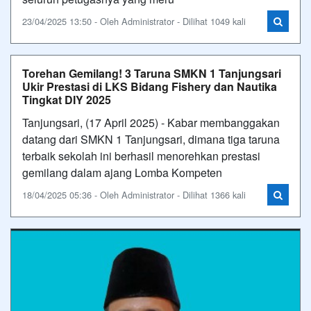
23/04/2025 13:50 - Oleh Administrator - Dilihat 1049 kali
Torehan Gemilang! 3 Taruna SMKN 1 Tanjungsari
Ukir Prestasi di LKS Bidang Fishery dan Nautika
Tingkat DIY 2025
Tanjungsari, (17 April 2025) - Kabar membanggakan
datang dari SMKN 1 Tanjungsari, dimana tiga taruna
terbaik sekolah ini berhasil menorehkan prestasi
gemilang dalam ajang Lomba Kompeten
18/04/2025 05:36 - Oleh Administrator - Dilihat 1366 kali