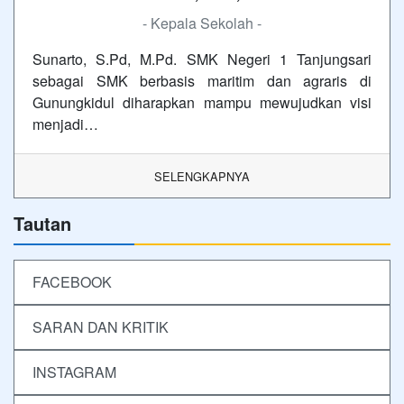
- Kepala Sekolah -
Sunarto, S.Pd, M.Pd. SMK Negeri 1 Tanjungsari
sebagai SMK berbasis maritim dan agraris di
Gunungkidul diharapkan mampu mewujudkan visi
menjadi…
SELENGKAPNYA
Tautan
FACEBOOK
SARAN DAN KRITIK
INSTAGRAM