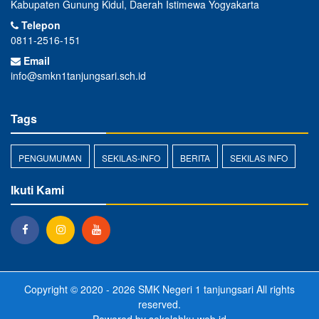
Kabupaten Gunung Kidul, Daerah Istimewa Yogyakarta
Telepon
0811-2516-151
Email
info@smkn1tanjungsari.sch.id
Tags
PENGUMUMAN
SEKILAS-INFO
BERITA
SEKILAS INFO
Ikuti Kami
Copyright © 2020 - 2026
SMK Negeri 1 tanjungsari
All rights
reserved.
Powered by
sekolahku.web.id