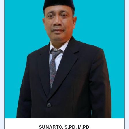
SUNARTO, S.PD, M.PD.