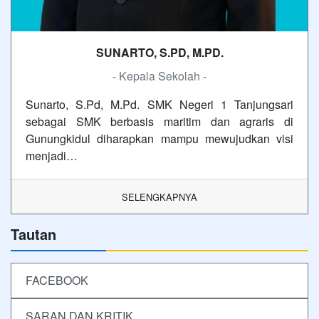
SUNARTO, S.PD, M.PD.
- Kepala Sekolah -
Sunarto, S.Pd, M.Pd. SMK Negeri 1 Tanjungsari
sebagai SMK berbasis maritim dan agraris di
Gunungkidul diharapkan mampu mewujudkan visi
menjadi…
SELENGKAPNYA
Tautan
FACEBOOK
SARAN DAN KRITIK