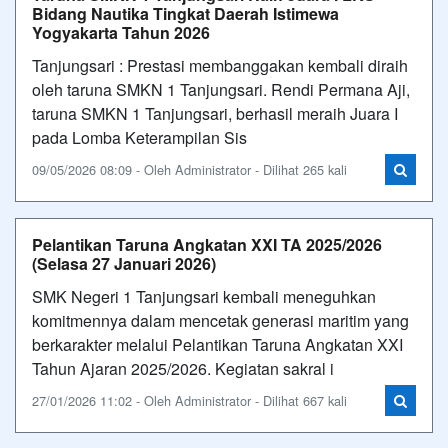
Bidang Nautika Tingkat Daerah Istimewa
Yogyakarta Tahun 2026
Tanjungsari : Prestasi membanggakan kembali diraih
oleh taruna SMKN 1 Tanjungsari. Rendi Permana Aji,
taruna SMKN 1 Tanjungsari, berhasil meraih Juara I
pada Lomba Keterampilan Sis
09/05/2026 08:09 - Oleh Administrator - Dilihat 265 kali
Pelantikan Taruna Angkatan XXI TA 2025/2026
(Selasa 27 Januari 2026)
SMK Negeri 1 Tanjungsari kembali meneguhkan
komitmennya dalam mencetak generasi maritim yang
berkarakter melalui Pelantikan Taruna Angkatan XXI
Tahun Ajaran 2025/2026. Kegiatan sakral i
27/01/2026 11:02 - Oleh Administrator - Dilihat 667 kali