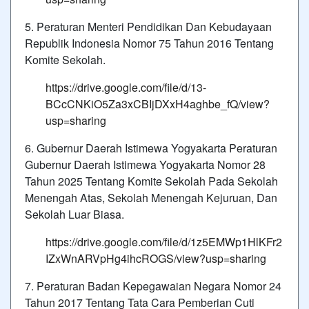
5. Peraturan Menteri Pendidikan Dan Kebudayaan
Republik Indonesia Nomor 75 Tahun 2016 Tentang
Komite Sekolah.
https://drive.google.com/file/d/13-
BCcCNKiO5Za3xCBIjDXxH4aghbe_fQ/view?
usp=sharing
6. Gubernur Daerah Istimewa Yogyakarta Peraturan
Gubernur Daerah Istimewa Yogyakarta Nomor 28
Tahun 2025 Tentang Komite Sekolah Pada Sekolah
Menengah Atas, Sekolah Menengah Kejuruan, Dan
Sekolah Luar Biasa.
https://drive.google.com/file/d/1z5EMWp1HlKFr2
IZxWnARVpHg4ihcROGS/view?usp=sharing
7. Peraturan Badan Kepegawaian Negara Nomor 24
Tahun 2017 Tentang Tata Cara Pemberian Cuti