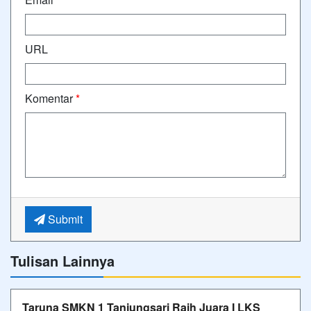
URL
Komentar
*
Submit
Tulisan Lainnya
Taruna SMKN 1 Tanjungsari Raih Juara I LKS